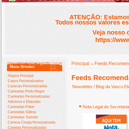
ATENÇÃO: Estamos 
Todos nossos valores est
Veja nosso 
https://www
Principal
Feeds Recomen
Menu Brindes
Página Principal
Feeds Recomend
Copos Personalizados
Newsletter / Blog da Vasco El
Canecas Personalizadas
Camisetas Porto Alegre
Camisetas Personalizadas
Adesivos e Etiquetas
Nota Legal da Secretari
Camisetas Poker
Camisetas Sátiras
Camisetas Transfer
Caneca Chopp Personalizada
Canetas Personalizadas