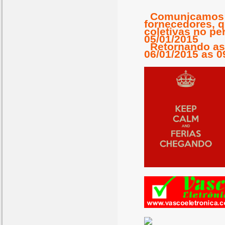
C
omunicamos a
fornecedores, 
coletivas no pe
05/01/2015
Retornando as 
06/01/2015 as 0