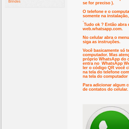
Brindes
se for preciso ).
O telefone e o comput
somente na instalação, 
.
Tudo ok ? Então abra 
web.whatsapp.com
.
No celular abra o me
siga as instruções.
Você basicamente só t
computador. Mas atençã
próprio WhatsApp do ce
entra no WhatsApp Web
ler o código QR você c
na tela do telefone com
na tela do computador 
Para adicionar algum c
de contatos do celular.