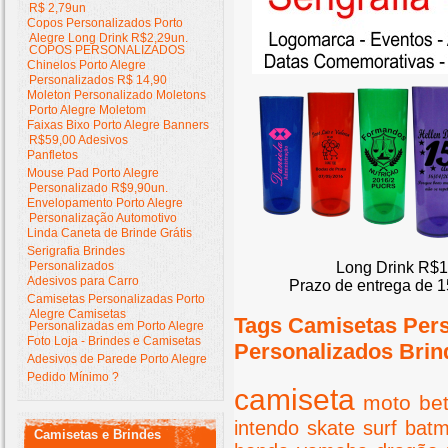
R$ 2,79un
Copos Personalizados Porto
Alegre Long Drink R$2,29un.
COPOS PERSONALIZADOS
Chinelos Porto Alegre
Personalizados R$ 14,90
Moleton Personalizado Moletons
Porto Alegre Moletom
Faixas Bixo Porto Alegre Banners
R$59,00 Adesivos
Panfletos
Mouse Pad Porto Alegre
Personalizado R$9,90un.
Envelopamento Porto Alegre
Personalização Automotivo
Linda Caneta de Brinde Grátis
Serigrafia Brindes
Personalizados
Long Drink R$1
Adesivos para Carro
Prazo de entrega de 1
Camisetas Personalizadas Porto
Alegre Camisetas
Tags Camisetas Per
Personalizadas em Porto Alegre
Foto Loja - Brindes e Camisetas
Personalizados Brin
Adesivos de Parede Porto Alegre
Pedido Mínimo ?
camiseta
moto
bet
intendo
skate
surf
bat
Camisetas e Brindes