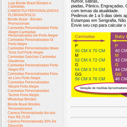
humor, sátiras,
Loja Brinde Brasil Brindes e
piadas, Pânico, Engraçadas, 
Camisetas
com temas da atualidade.
CAMISETAS PERSONALIZADAS
FLORIANÓPOLIS
Pedimos de 1 a 5 dias úteis 
Brinde Brasil - Brindes
Estampas em Serigrafia, Não 
Promocionais
Envie seu cep para calcular o 
Camisetas Personalizadas Porto
Alegre Camisetas
Personalizadas em Porto Alegre
Camisetas Personalizadas Oi
Porto Alegre
Camisetas Personalizadas Wave
Tools Surf Porto Alegre
Camisetas Gaúchas Camisetas
Gauderias
Camisetas Personalizadas Porto
Alegre RS
Camisetas Personalizadas Feira
do Livro Porto Alegre
Camisetas Personalizadas
Wizard Porto Alegre
Camisetas Personalizadas
Tecline Porto Alegre
WhatsApp Brindes
Brinde Brasil Brindes
Personalizados
Caneca Personalizada dia dos
Pais R$ 25,60
Caneca Personalizada 30% De
Desconto