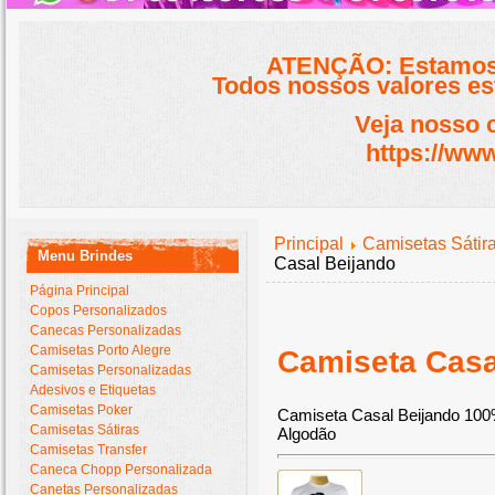
ATENÇÃO: Estamos 
Todos nossos valores est
Veja nosso 
https://www
Principal
Camisetas Sátir
Menu Brindes
Casal Beijando
Página Principal
Copos Personalizados
Canecas Personalizadas
Camisetas Porto Alegre
Camiseta Casa
Camisetas Personalizadas
Adesivos e Etiquetas
Camisetas Poker
Camiseta Casal Beijando 10
Camisetas Sátiras
Algodão
Camisetas Transfer
Caneca Chopp Personalizada
Canetas Personalizadas