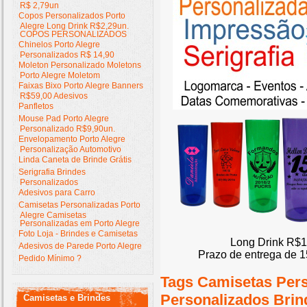
R$ 2,79un
Copos Personalizados Porto
Alegre Long Drink R$2,29un.
COPOS PERSONALIZADOS
Chinelos Porto Alegre
Personalizados R$ 14,90
Moleton Personalizado Moletons
Porto Alegre Moletom
Faixas Bixo Porto Alegre Banners
R$59,00 Adesivos
Panfletos
Mouse Pad Porto Alegre
Personalizado R$9,90un.
Envelopamento Porto Alegre
Personalização Automotivo
Linda Caneta de Brinde Grátis
Serigrafia Brindes
Personalizados
Adesivos para Carro
Camisetas Personalizadas Porto
Alegre Camisetas
Personalizadas em Porto Alegre
Foto Loja - Brindes e Camisetas
Long Drink R$1
Adesivos de Parede Porto Alegre
Prazo de entrega de 1
Pedido Mínimo ?
Tags Camisetas Per
Personalizados Brin
Camisetas e Brindes