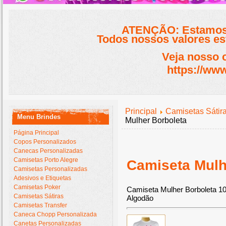
ATENÇÃO: Estamos 
Todos nossos valores est
Veja nosso 
https://www
Principal
Camisetas Sátir
Menu Brindes
Mulher Borboleta
Página Principal
Copos Personalizados
Canecas Personalizadas
Camisetas Porto Alegre
Camiseta Mulh
Camisetas Personalizadas
Adesivos e Etiquetas
Camisetas Poker
Camiseta Mulher Borboleta 
Camisetas Sátiras
Algodão
Camisetas Transfer
Caneca Chopp Personalizada
Canetas Personalizadas