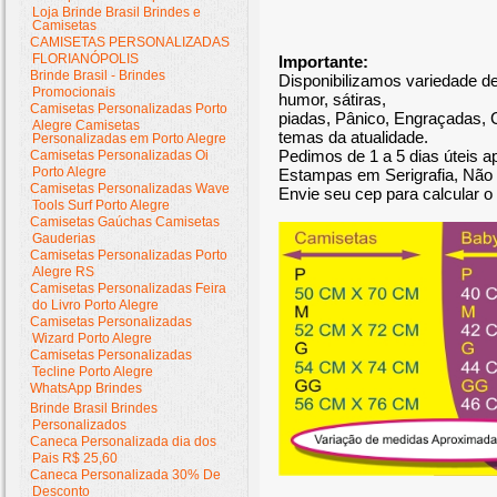
Loja Brinde Brasil Brindes e
Camisetas
CAMISETAS PERSONALIZADAS
FLORIANÓPOLIS
Importante:
Brinde Brasil - Brindes
Disponibilizamos variedade 
Promocionais
humor, sátiras,
Camisetas Personalizadas Porto
piadas, Pânico, Engraçadas, 
Alegre Camisetas
temas da atualidade.
Personalizadas em Porto Alegre
Pedimos de 1 a 5 dias úteis 
Camisetas Personalizadas Oi
Porto Alegre
Estampas em Serigrafia, Não 
Camisetas Personalizadas Wave
Envie seu cep para calcular o 
Tools Surf Porto Alegre
Camisetas Gaúchas Camisetas
Gauderias
Camisetas Personalizadas Porto
Alegre RS
Camisetas Personalizadas Feira
do Livro Porto Alegre
Camisetas Personalizadas
Wizard Porto Alegre
Camisetas Personalizadas
Tecline Porto Alegre
WhatsApp Brindes
Brinde Brasil Brindes
Personalizados
Caneca Personalizada dia dos
Pais R$ 25,60
Caneca Personalizada 30% De
Desconto