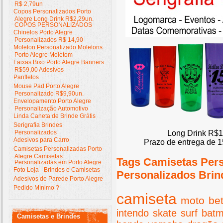
R$ 2,79un
Copos Personalizados Porto
Alegre Long Drink R$2,29un.
COPOS PERSONALIZADOS
Chinelos Porto Alegre
Personalizados R$ 14,90
Moleton Personalizado Moletons
Porto Alegre Moletom
Faixas Bixo Porto Alegre Banners
R$59,00 Adesivos
Panfletos
Mouse Pad Porto Alegre
Personalizado R$9,90un.
Envelopamento Porto Alegre
Personalização Automotivo
Linda Caneta de Brinde Grátis
Serigrafia Brindes
Personalizados
Long Drink R$1
Adesivos para Carro
Prazo de entrega de 1
Camisetas Personalizadas Porto
Alegre Camisetas
Tags Camisetas Per
Personalizadas em Porto Alegre
Foto Loja - Brindes e Camisetas
Personalizados Brin
Adesivos de Parede Porto Alegre
Pedido Mínimo ?
camiseta
moto
bet
intendo
skate
surf
bat
Camisetas e Brindes