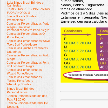
humor, sátiras,
Loja Brinde Brasil Brindes e
piadas, Pânico, Engraçadas, 
Camisetas
temas da atualidade.
CAMISETAS PERSONALIZADAS
FLORIANÓPOLIS
Pedimos de 1 a 5 dias úteis 
Brinde Brasil - Brindes
Estampas em Serigrafia, Não 
Promocionais
Envie seu cep para calcular o 
Camisetas Personalizadas Porto
Alegre Camisetas
Personalizadas em Porto Alegre
Camisetas Personalizadas Oi
Porto Alegre
Camisetas Personalizadas Wave
Tools Surf Porto Alegre
Camisetas Gaúchas Camisetas
Gauderias
Camisetas Personalizadas Porto
Alegre RS
Camisetas Personalizadas Feira
do Livro Porto Alegre
Camisetas Personalizadas
Wizard Porto Alegre
Camisetas Personalizadas
Tecline Porto Alegre
WhatsApp Brindes
Brinde Brasil Brindes
Personalizados
Caneca Personalizada dia dos
Pais R$ 25,60
Caneca Personalizada 30% De
Desconto