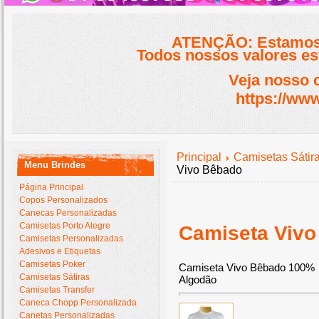
ATENÇÃO: Estamos 
Todos nossos valores est
Veja nosso 
https://www
Principal
Camisetas Sátir
Menu Brindes
Vivo Bêbado
Página Principal
Copos Personalizados
Canecas Personalizadas
Camisetas Porto Alegre
Camiseta Viv
Camisetas Personalizadas
Adesivos e Etiquetas
Camisetas Poker
Camiseta Vivo Bêbado 100%
Camisetas Sátiras
Algodão
Camisetas Transfer
Caneca Chopp Personalizada
Canetas Personalizadas