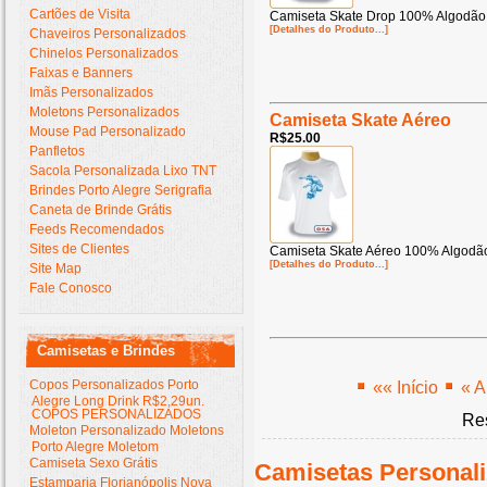
Cartões de Visita
Camiseta Skate Drop 100% Algodão
[Detalhes do Produto...]
Chaveiros Personalizados
Chinelos Personalizados
Faixas e Banners
Imãs Personalizados
Moletons Personalizados
Camiseta Skate Aéreo
Mouse Pad Personalizado
R$25.00
Panfletos
Sacola Personalizada Lixo TNT
Brindes Porto Alegre Serigrafia
Caneta de Brinde Grátis
Feeds Recomendados
Sites de Clientes
Camiseta Skate Aéreo 100% Algodã
[Detalhes do Produto...]
Site Map
Fale Conosco
Camisetas e Brindes
Copos Personalizados Porto
«« Início
« A
Alegre Long Drink R$2,29un.
COPOS PERSONALIZADOS
Res
Moleton Personalizado Moletons
Porto Alegre Moletom
Camiseta Sexo Grátis
Camisetas Personali
Estamparia Florianópolis Nova