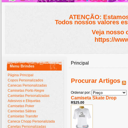
ATENÇÃO: Estamos 
Todos nossos valores est
Veja nosso 
https://www
Principal
Menu Brindes
Página Principal
Procurar Artigos
Copos Personalizados
Canecas Personalizadas
Camisetas Porto Alegre
Ordenar por:
Camisetas Personalizadas
Camiseta Skate Drop
Adesivos e Etiquetas
R$25.00
Camisetas Poker
Camisetas Sátiras
Camisetas Transfer
Caneca Chopp Personalizada
Canetas Personalizadas