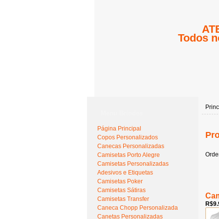
ATE
Todos n
Princ
Menu Brindes
Página Principal
Pro
Copos Personalizados
Canecas Personalizadas
Orde
Camisetas Porto Alegre
Camisetas Personalizadas
Adesivos e Etiquetas
Camisetas Poker
Camisetas Sátiras
Cam
Camisetas Transfer
R$9.
Caneca Chopp Personalizada
Canetas Personalizadas