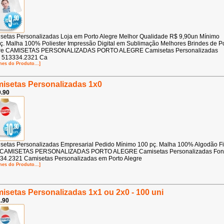
setas Personalizadas Loja em Porto Alegre Melhor Qualidade R$ 9,90un Mínimo
ç. Malha 100% Poliester Impressão Digital em Sublimação Melhores Brindes de P
re CAMISETAS PERSONALIZADAS PORTO ALEGRE Camisetas Personalizadas
 513334.2321 Ca
hes do Produto...]
isetas Personalizadas 1x0
.90
setas Personalizadas Empresarial Pedido Mínimo 100 pç. Malha 100% Algodão F
 CAMISETAS PERSONALIZADAS PORTO ALEGRE Camisetas Personalizadas Fo
34.2321 Camisetas Personalizadas em Porto Alegre
hes do Produto...]
isetas Personalizadas 1x1 ou 2x0 - 100 uni
.90