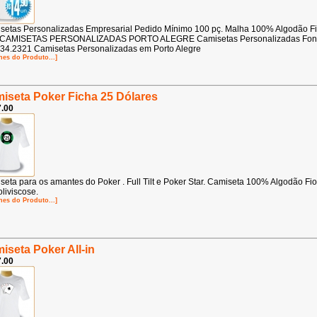
setas Personalizadas Empresarial Pedido Mínimo 100 pç. Malha 100% Algodão F
 CAMISETAS PERSONALIZADAS PORTO ALEGRE Camisetas Personalizadas Fo
34.2321 Camisetas Personalizadas em Porto Alegre
hes do Produto...]
iseta Poker Ficha 25 Dólares
.00
seta para os amantes do Poker . Full Tilt e Poker Star. Camiseta 100% Algodão Fi
liviscose.
hes do Produto...]
iseta Poker All-in
.00