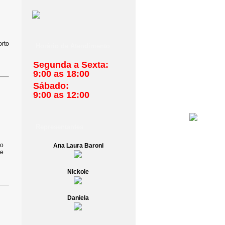
orto
Horário de Atendimento
Segunda a Sexta:
9:00 as 18:00
Sábado:
9:00 as 12:00
Representantes
io
Ana Laura Baroni
ne
Nickole
Daniela