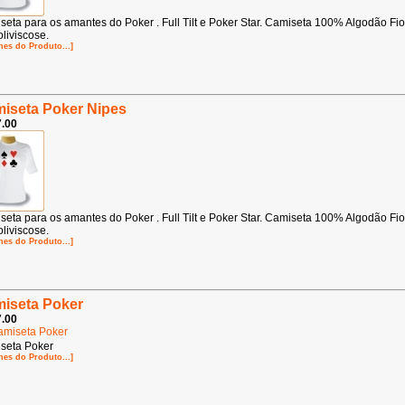
seta para os amantes do Poker . Full Tilt e Poker Star. Camiseta 100% Algodão Fi
liviscose.
hes do Produto...]
iseta Poker Nipes
.00
seta para os amantes do Poker . Full Tilt e Poker Star. Camiseta 100% Algodão Fi
liviscose.
hes do Produto...]
iseta Poker
.00
seta Poker
hes do Produto...]