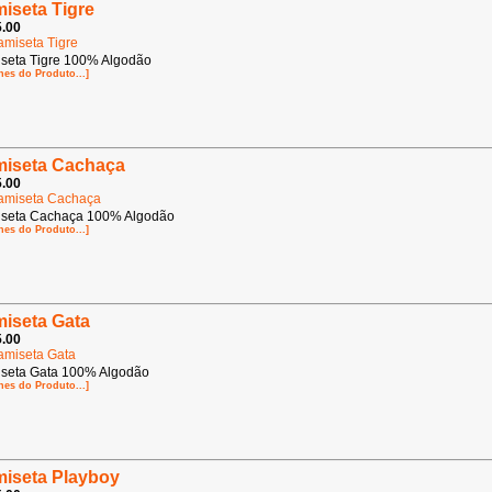
iseta Tigre
.00
seta Tigre 100% Algodão
hes do Produto...]
iseta Cachaça
.00
seta Cachaça 100% Algodão
hes do Produto...]
iseta Gata
.00
seta Gata 100% Algodão
hes do Produto...]
iseta Playboy