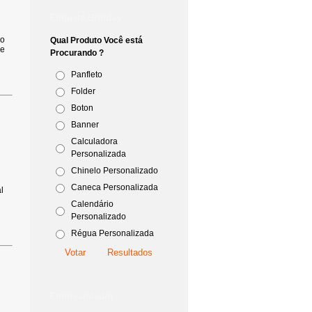
Enquete Brindes
io
Qual Produto Você está
ne
Procurando ?
Panfleto
Folder
Boton
Banner
Calculadora
Personalizada
Chinelo Personalizado
Caneca Personalizada
l
Calendário
Personalizado
Régua Personalizada
Empreendedor