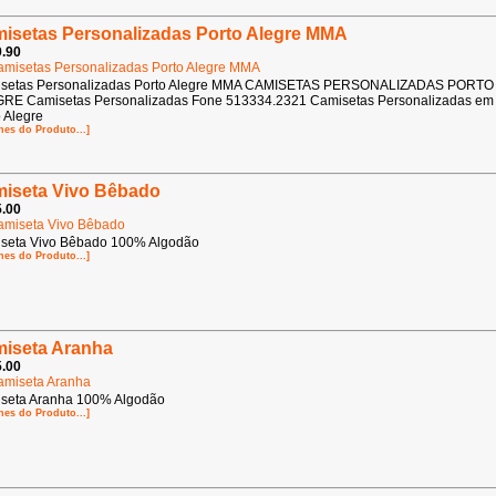
isetas Personalizadas Porto Alegre MMA
.90
setas Personalizadas Porto Alegre MMA CAMISETAS PERSONALIZADAS PORTO
RE Camisetas Personalizadas Fone 513334.2321 Camisetas Personalizadas em
 Alegre
hes do Produto...]
iseta Vivo Bêbado
.00
seta Vivo Bêbado 100% Algodão
hes do Produto...]
iseta Aranha
.00
seta Aranha 100% Algodão
hes do Produto...]