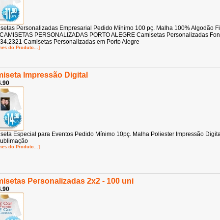
setas Personalizadas Empresarial Pedido Mínimo 100 pç. Malha 100% Algodão F
 CAMISETAS PERSONALIZADAS PORTO ALEGRE Camisetas Personalizadas Fo
34.2321 Camisetas Personalizadas em Porto Alegre
hes do Produto...]
iseta Impressão Digital
.90
seta Especial para Eventos Pedido Mínimo 10pç. Malha Poliester Impressão Digita
ublimação
hes do Produto...]
isetas Personalizadas 2x2 - 100 uni
.90