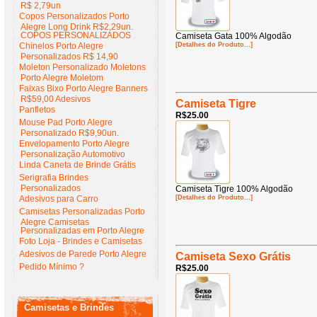
R$ 2,79un
Copos Personalizados Porto
Alegre Long Drink R$2,29un.
COPOS PERSONALIZADOS
Camiseta Gata 100% Algodão
Chinelos Porto Alegre
[Detalhes do Produto...]
Personalizados R$ 14,90
Moleton Personalizado Moletons
Porto Alegre Moletom
Faixas Bixo Porto Alegre Banners
R$59,00 Adesivos
Camiseta Tigre
Panfletos
R$25.00
Mouse Pad Porto Alegre
Personalizado R$9,90un.
Envelopamento Porto Alegre
Personalização Automotivo
Linda Caneta de Brinde Grátis
Serigrafia Brindes
Personalizados
Camiseta Tigre 100% Algodão
Adesivos para Carro
[Detalhes do Produto...]
Camisetas Personalizadas Porto
Alegre Camisetas
Personalizadas em Porto Alegre
Foto Loja - Brindes e Camisetas
Adesivos de Parede Porto Alegre
Camiseta Sexo Grátis
Pedido Mínimo ?
R$25.00
Camisetas e Brindes