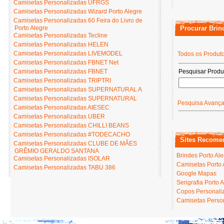
Camisetas Personalizadas UFRGS
Camisetas Personalizadas Wizard Porto Alegre
Camisetas Personalizadas 60 Feira do Livro de
Porto Alegre
Procurar Brin
Camisetas Personalizadas Tecline
Camisetas Personalizadas HELEN
Camisetas Personalizadas LIVEMODEL
Todos os Produt
Camisetas Personalizadas FBNET Net
Camisetas Personalizadas FBNET
Pesquisar Produ
Camisetas Personalizadas TRIPTRI
Camisetas Personalizadas SUPERNATURAL A
Camisetas Personalizadas SUPERNATURAL
Pesquisa Avanç
Camisetas Personalizadas AIESEC
Camisetas Personalizadas UBER
Camisetas Personalizadas CHILLI BEANS
Camisetas Personalizadas #TODECACHO
Sites Recome
Camisetas Personalizadas CLUBE DE MÃES
GRÊMIO GERALDO SANTANA
Brindes Porto Al
Camisetas Personalizadas ISOLAR
Camisetas Porto 
Camisetas Personalizadas TABU 386
Google Mapas
Serigrafia Porto 
Copos Personaliz
Camisetas Person