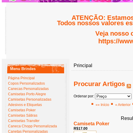
ATENÇÃO: Estamos 
Todos nossos valores est
Veja nosso 
https://www
Principal
Menu Brindes
Página Principal
Procurar Artigos
Copos Personalizados
Canecas Personalizadas
Camisetas Porto Alegre
Ordenar por:
Camisetas Personalizadas
Adesivos e Etiquetas
«« Início
« Anterior
Camisetas Poker
Camisetas Sátiras
Resul
Camisetas Transfer
Camiseta Poker
Caneca Chopp Personalizada
R$17.00
Canetas Personalizadas