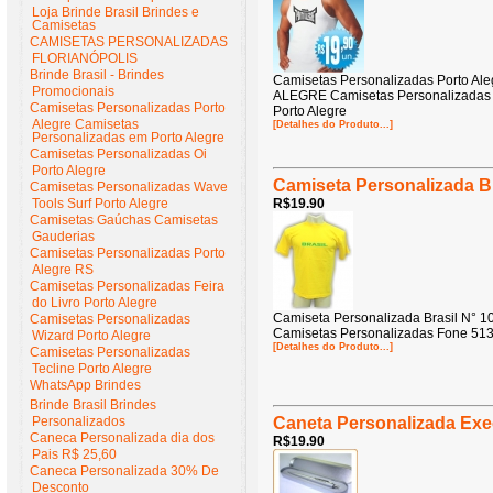
Loja Brinde Brasil Brindes e
Camisetas
CAMISETAS PERSONALIZADAS
FLORIANÓPOLIS
Brinde Brasil - Brindes
Camisetas Personalizadas Porto
Promocionais
ALEGRE Camisetas Personalizadas 
Camisetas Personalizadas Porto
Porto Alegre
Alegre Camisetas
[Detalhes do Produto...]
Personalizadas em Porto Alegre
Camisetas Personalizadas Oi
Porto Alegre
Camiseta Personalizada Br
Camisetas Personalizadas Wave
Tools Surf Porto Alegre
R$19.90
Camisetas Gaúchas Camisetas
Gauderias
Camisetas Personalizadas Porto
Alegre RS
Camisetas Personalizadas Feira
do Livro Porto Alegre
Camiseta Personalizada Brasil 
Camisetas Personalizadas
Camisetas Personalizadas Fone 513
Wizard Porto Alegre
[Detalhes do Produto...]
Camisetas Personalizadas
Tecline Porto Alegre
WhatsApp Brindes
Brinde Brasil Brindes
Personalizados
Caneta Personalizada Exec
Caneca Personalizada dia dos
R$19.90
Pais R$ 25,60
Caneca Personalizada 30% De
Desconto