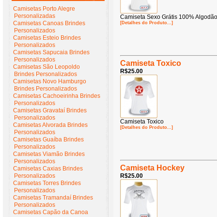
Camisetas Porto Alegre
Personalizadas
Camiseta Sexo Grátis 100% Algodã
Camisetas Canoas Brindes
[Detalhes do Produto...]
Personalizados
Camisetas Esteio Brindes
Personalizados
Camisetas Sapucaia Brindes
Personalizados
Camiseta Toxico
Camisetas São Leopoldo
R$25.00
Brindes Personalizados
Camisetas Novo Hamburgo
Brindes Personalizados
Camisetas Cachoeirinha Brindes
Personalizados
Camisetas Gravataí Brindes
Personalizados
Camiseta Toxico
Camisetas Alvorada Brindes
[Detalhes do Produto...]
Personalizados
Camisetas Guaíba Brindes
Personalizados
Camisetas Viamão Brindes
Personalizados
Camiseta Hockey
Camisetas Caxias Brindes
Personalizados
R$25.00
Camisetas Torres Brindes
Personalizados
Camisetas Tramandaí Brindes
Personalizados
Camisetas Capão da Canoa