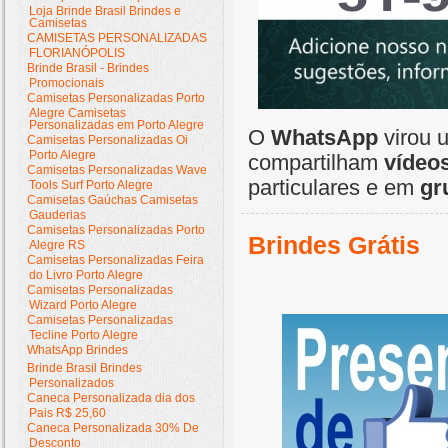
Loja Brinde Brasil Brindes e
Camisetas
CAMISETAS PERSONALIZADAS
FLORIANÓPOLIS
Brinde Brasil - Brindes
Promocionais
Camisetas Personalizadas Porto
Alegre Camisetas
Personalizadas em Porto Alegre
O
WhatsApp
virou 
Camisetas Personalizadas Oi
Porto Alegre
compartilham
vídeo
Camisetas Personalizadas Wave
particulares e em
gr
Tools Surf Porto Alegre
Camisetas Gaúchas Camisetas
Gauderias
Camisetas Personalizadas Porto
Brindes Grátis
Alegre RS
Camisetas Personalizadas Feira
do Livro Porto Alegre
Camisetas Personalizadas
Wizard Porto Alegre
Camisetas Personalizadas
Tecline Porto Alegre
WhatsApp Brindes
Brinde Brasil Brindes
Personalizados
Caneca Personalizada dia dos
Pais R$ 25,60
Caneca Personalizada 30% De
Desconto