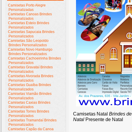
Camisetas Porto Alegre
Personalizadas
Camisetas Canoas Brindes
Personalizados
Camisetas Esteio Brindes
Personalizados
Camisetas Sapucaia Brindes
Personalizados
Camisetas São Leopoldo
Brindes Personalizados
Camisetas Novo Hamburgo
Brindes Personalizados
Camisetas Cachoeirinha Brindes
Personalizados
Camisetas Gravataí Brindes
Personalizados
Camisetas Alvorada Brindes
Personalizados
Camisetas Guaíba Brindes
Personalizados
Camisetas Viamão Brindes
Personalizados
Camisetas Caxias Brindes
Personalizados
Camisetas Torres Brindes
Camisetas Natal
Brindes de
Personalizados
Natal
Presente de Natal
Camisetas Tramandaí Brindes
Personalizados
Camisetas Capão da Canoa