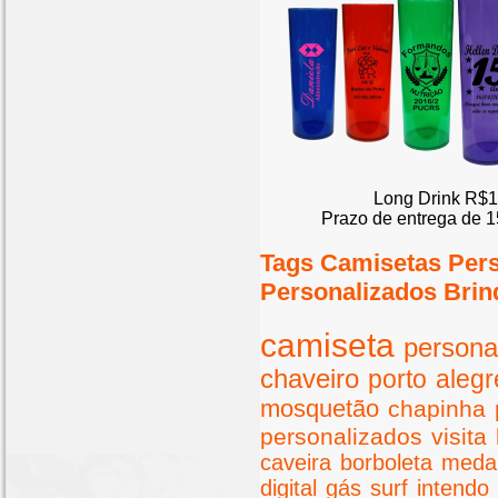
Long Drink R$1
Prazo de entrega de 1
Tags Camisetas Per
Personalizados Brin
camiseta
persona
chaveiro
porto
alegr
mosquetão
chapinha
personalizados
visita
caveira
borboleta
meda
digital
gás
surf
intendo