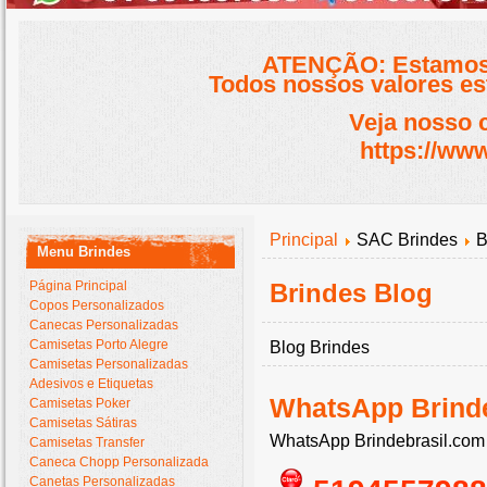
ATENÇÃO: Estamos 
Todos nossos valores est
Veja nosso 
https://www
Principal
SAC Brindes
B
Menu Brindes
Página Principal
Brindes Blog
Copos Personalizados
Canecas Personalizadas
Camisetas Porto Alegre
Blog Brindes
Camisetas Personalizadas
Adesivos e Etiquetas
WhatsApp Brind
Camisetas Poker
Camisetas Sátiras
WhatsApp Brindebrasil.co
Camisetas Transfer
Caneca Chopp Personalizada
Canetas Personalizadas