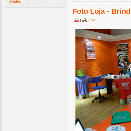
Brindes
Foto Loja - Brin
|
|