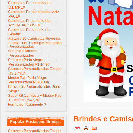
Camisetas Personalizadas
DILIMPEX
Camisetas Personalizadas ANA
PAULA
Camisetas Personalizadas
AYSHA JACOBSEN
Camisetas Personalizadas
Sinalux
Atacado 10 Camisetas Revenda
Lucro 100% Estampas Serigrafia
Personalizadas
Serigrafia Brindes
Personalizados
Chinelos Porto Alegre
Personalizados R$ 14,90
Canecas Personalizadas Chopp
R$ 2,79un
Mouse Pad Porto Alegre
Personalizado R$9,90un.
Chaveiros Personalizados Porto
Alegre
Super Kit Camiseta + Mouse Pad
+ Caneca R$47,70
Forma de Pagamento ?
Brindes e Camise
Popular Postagens Brindes
|
|
Canecas Personalizadas Chopp