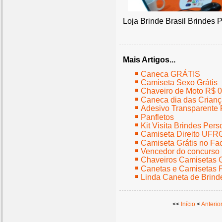
Loja Brinde Brasil Brindes 
Mais Artigos...
Caneca GRÁTIS
Camiseta Sexo Grátis
Chaveiro de Moto R$ 0
Caneca dia das Crian
Adesivo Transparente Pe
Panfletos
Kit Visita Brindes Per
Camiseta Direito UFR
Camiseta Grátis no F
Vencedor do concurso 
Chaveiros Camisetas 
Canetas e Camisetas 
Linda Caneta de Brinde
<<
Início
<
Anterio