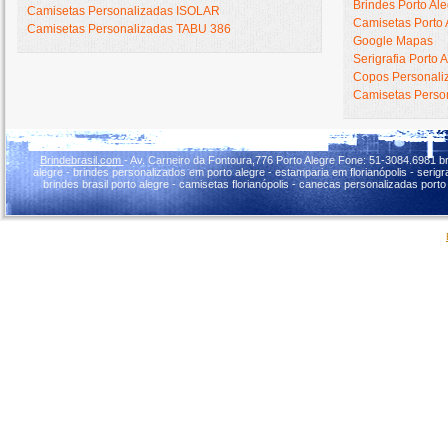
Brindes Porto Al
Camisetas Personalizadas ISOLAR
Camisetas Porto 
Camisetas Personalizadas TABU 386
Google Mapas
Serigrafia Porto 
Copos Personaliz
Camisetas Person
Brindebrasil.com
- Av. Carneiro da Fontoura,776 Porto Alegre Fone: 51-3084.6981 br
alegre - brindes personalizados em porto alegre - estamparia em florianópolis - serigraf
brindes brasil porto alegre - camisetas florianópolis - canecas personalizadas porto 