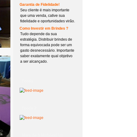
Garantia de Fidelidade!
Seu cliente é mais importante
que uma venda, cative sua
fidelidade e oportunidades virão.
Como Investir em Brindes ?
Tudo depende da sua
estratégia. Distribuir brindes de
forma equivocada pode ser um
gasto desnecessário. Importante
saber exatamente qual objetivo
a ser alcançado.
Feeds
Feeds 2
Mais de 5 Milhões! \o/