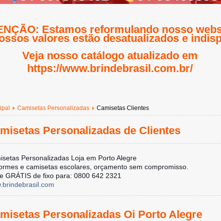
NÇÃO: Estamos reformulando nosso websi
ossos valores estão desatualizados e indisp
Veja nosso catálogo atualizado em
https://www.brindebrasil.com.br/
ipal
Camisetas Personalizadas
Camisetas Clientes
misetas Personalizadas de Clientes
setas Personalizadas Loja em Porto Alegre
ormes e camisetas escolares, orçamento sem compromisso.
e GRÁTIS de fixo para: 0800 642 2321
brindebrasil.com
misetas Personalizadas Oi Porto Alegre