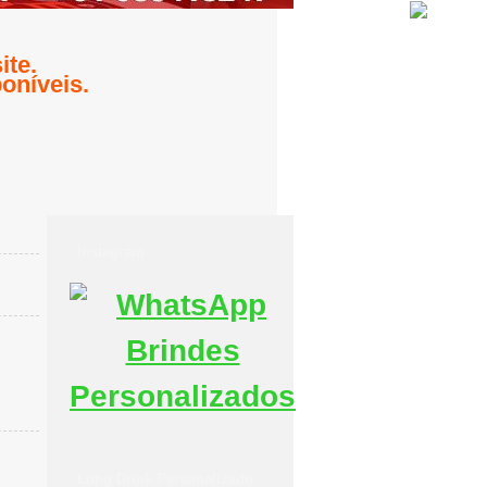
te.
oníveis.
Instagram
Long Drink Personalizado