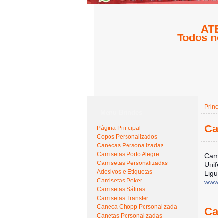
ATE
Todos n
Princ
Menu Brindes
Ca
Página Principal
Copos Personalizados
Canecas Personalizadas
Camisetas Porto Alegre
Cami
Camisetas Personalizadas
Unif
Adesivos e Etiquetas
Ligu
Camisetas Poker
www.
Camisetas Sátiras
Camisetas Transfer
Caneca Chopp Personalizada
Ca
Canetas Personalizadas