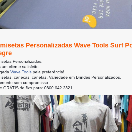
misetas Personalizadas Wave Tools Surf Po
egre
setas Personalizadas.
 um cliente satisfeito.
igada
Wave Tools
pela preferência!
setas, canecas, canetas. Variedade em Brindes Personalizados.
amento sem compromisso.
e GRÁTIS de fixo para: 0800 642 2321