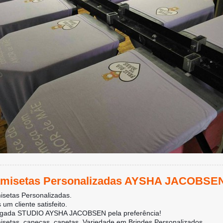
misetas Personalizadas AYSHA JACOBSE
setas Personalizadas.
 um cliente satisfeito.
igada STUDIO AYSHA JACOBSEN pela preferência!
setas, canecas, canetas. Variedade em Brindes Personalizados.