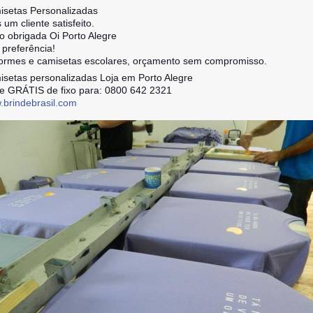
setas Personalizadas
 um cliente satisfeito.
o obrigada Oi Porto Alegre
 preferência!
ormes e camisetas escolares, orçamento sem compromisso.
setas personalizadas Loja em Porto Alegre
e GRÁTIS de fixo para: 0800 642 2321
brindebrasil.com