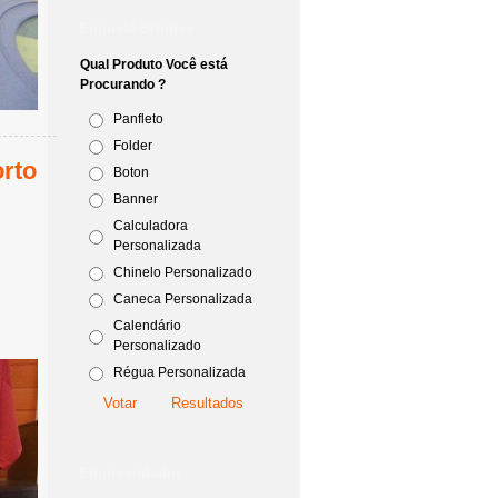
Enquete Brindes
Qual Produto Você está
Procurando ?
Panfleto
Folder
rto
Boton
Banner
Calculadora
Personalizada
Chinelo Personalizado
Caneca Personalizada
Calendário
Personalizado
Régua Personalizada
Empreendedor