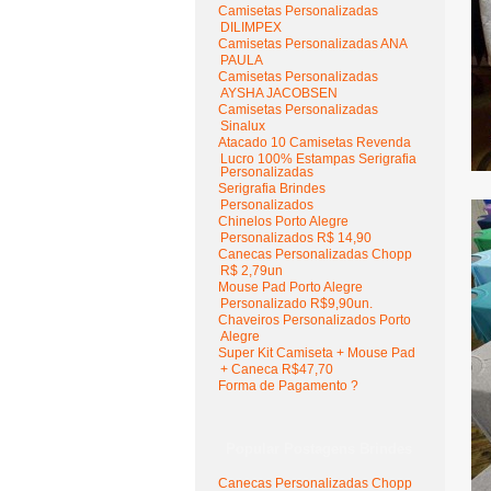
Camisetas Personalizadas
DILIMPEX
Camisetas Personalizadas ANA
PAULA
Camisetas Personalizadas
AYSHA JACOBSEN
Camisetas Personalizadas
Sinalux
Atacado 10 Camisetas Revenda
Lucro 100% Estampas Serigrafia
Personalizadas
Serigrafia Brindes
Personalizados
Chinelos Porto Alegre
Personalizados R$ 14,90
Canecas Personalizadas Chopp
R$ 2,79un
Mouse Pad Porto Alegre
Personalizado R$9,90un.
Chaveiros Personalizados Porto
Alegre
Super Kit Camiseta + Mouse Pad
+ Caneca R$47,70
Forma de Pagamento ?
Popular Postagens Brindes
Canecas Personalizadas Chopp