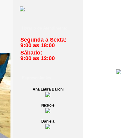
Horário de Atendimento
Segunda a Sexta:
9:00 as 18:00
Sábado:
9:00 as 12:00
Representantes
Ana Laura Baroni
Nickole
Daniela