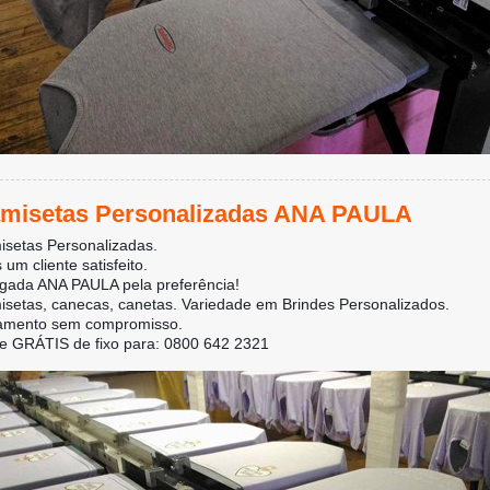
misetas Personalizadas ANA PAULA
setas Personalizadas.
 um cliente satisfeito.
gada ANA PAULA pela preferência!
setas, canecas, canetas. Variedade em Brindes Personalizados.
amento sem compromisso.
e GRÁTIS de fixo para: 0800 642 2321