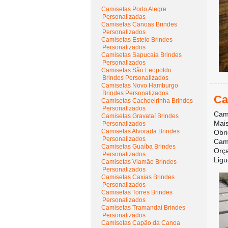
Camisetas Porto Alegre
Personalizadas
Camisetas Canoas Brindes
Personalizados
Camisetas Esteio Brindes
Personalizados
Camisetas Sapucaia Brindes
Personalizados
Camisetas São Leopoldo
Brindes Personalizados
Camisetas Novo Hamburgo
Brindes Personalizados
Ca
Camisetas Cachoeirinha Brindes
Personalizados
Cami
Camisetas Gravataí Brindes
Mais
Personalizados
Camisetas Alvorada Brindes
Obri
Personalizados
Cami
Camisetas Guaíba Brindes
Orç
Personalizados
Ligu
Camisetas Viamão Brindes
Personalizados
Camisetas Caxias Brindes
Personalizados
Camisetas Torres Brindes
Personalizados
Camisetas Tramandaí Brindes
Personalizados
Camisetas Capão da Canoa