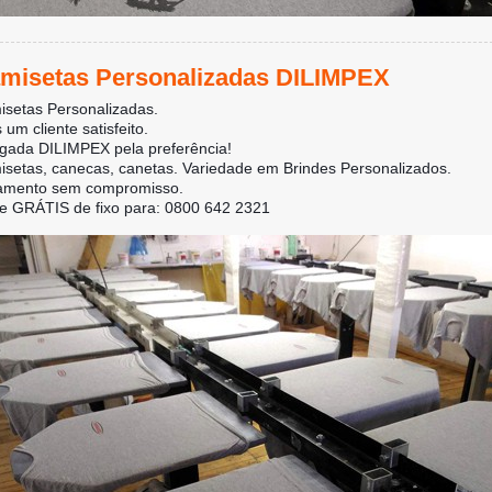
misetas Personalizadas DILIMPEX
setas Personalizadas.
 um cliente satisfeito.
gada DILIMPEX pela preferência!
setas, canecas, canetas. Variedade em Brindes Personalizados.
amento sem compromisso.
e GRÁTIS de fixo para: 0800 642 2321