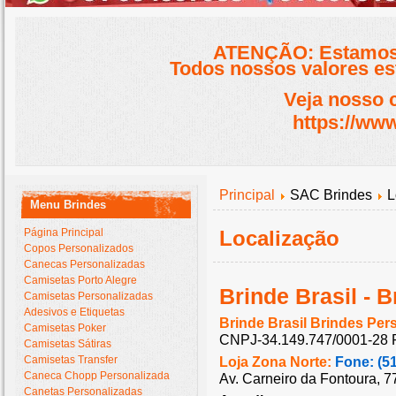
ATENÇÃO: Estamos 
Todos nossos valores est
Veja nosso 
https://www
Principal
SAC Brindes
L
Menu Brindes
Página Principal
Localização
Copos Personalizados
Canecas Personalizadas
Camisetas Porto Alegre
Brinde Brasil - 
Camisetas Personalizadas
Adesivos e Etiquetas
Brinde Brasil Brindes Per
Camisetas Poker
CNPJ-34.149.747/0001-28 P
Camisetas Sátiras
Camisetas Transfer
Loja Zona Norte:
Fone: (5
Caneca Chopp Personalizada
Av. Carneiro da Fontoura, 
Canetas Personalizadas