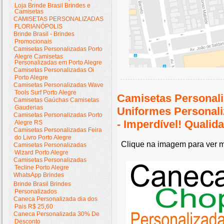
Loja Brinde Brasil Brindes e
Camisetas
CAMISETAS PERSONALIZADAS
FLORIANÓPOLIS
Brinde Brasil - Brindes
Promocionais
Camisetas Personalizadas Porto
Alegre Camisetas
Personalizadas em Porto Alegre
Camisetas Personalizadas Oi
Porto Alegre
Camisetas Personalizadas Wave
Tools Surf Porto Alegre
Camisetas Personali
Camisetas Gaúchas Camisetas
Gauderias
Uniformes Personal
Camisetas Personalizadas Porto
- Imperdível! Quali
Alegre RS
Camisetas Personalizadas Feira
do Livro Porto Alegre
Clique na imagem para ver m
Camisetas Personalizadas
Wizard Porto Alegre
Camisetas Personalizadas
Tecline Porto Alegre
WhatsApp Brindes
Brinde Brasil Brindes
Personalizados
Caneca Personalizada dia dos
Pais R$ 25,60
Caneca Personalizada 30% De
Desconto