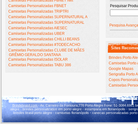
Camisetas Personalizadas FBNET Net
Camisetas Personalizadas FBNET
Pesquisar Produ
Camisetas Personalizadas TRIPTRI
Camisetas Personalizadas SUPERNATURAL A
Camisetas Personalizadas SUPERNATURAL
Pesquisa Avanç
Camisetas Personalizadas AIESEC
Camisetas Personalizadas UBER
Camisetas Personalizadas CHILLI BEANS
Camisetas Personalizadas #TODECACHO
Sites Recome
Camisetas Personalizadas CLUBE DE MÃES
GRÊMIO GERALDO SANTANA
Brindes Porto Al
Camisetas Personalizadas ISOLAR
Camisetas Porto 
Camisetas Personalizadas TABU 386
Google Mapas
Serigrafia Porto 
Copos Personaliz
Camisetas Person
Brindebrasil.com
- Av. Carneiro da Fontoura,776 Porto Alegre Fone: 51-3084.6981 br
alegre - brindes personalizados em porto alegre - estamparia em florianópolis - serigraf
brindes brasil porto alegre - camisetas florianópolis - canecas personalizadas porto 