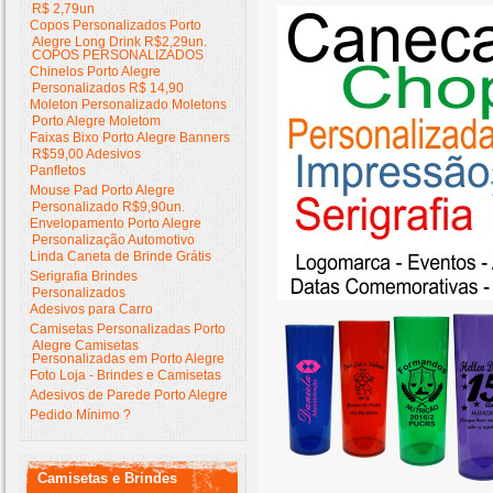
R$ 2,79un
Copos Personalizados Porto
Alegre Long Drink R$2,29un.
COPOS PERSONALIZADOS
Chinelos Porto Alegre
Personalizados R$ 14,90
Moleton Personalizado Moletons
Porto Alegre Moletom
Faixas Bixo Porto Alegre Banners
R$59,00 Adesivos
Panfletos
Mouse Pad Porto Alegre
Personalizado R$9,90un.
Envelopamento Porto Alegre
Personalização Automotivo
Linda Caneta de Brinde Grátis
Serigrafia Brindes
Personalizados
Adesivos para Carro
Camisetas Personalizadas Porto
Alegre Camisetas
Personalizadas em Porto Alegre
Foto Loja - Brindes e Camisetas
Adesivos de Parede Porto Alegre
Pedido Mínimo ?
Camisetas e Brindes