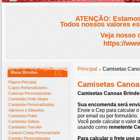
ATENÇÃO: Estamos 
Todos nossos valores est
Veja nosso 
https://www
Principal
Camisetas Canoa
Menu Brindes
Página Principal
Camisetas Canoa
Copos Personalizados
Camisetas Canoas Brinde
Canecas Personalizadas
Camisetas Porto Alegre
Sua encomenda será envi
Camisetas Personalizadas
Envie o Cep para calcular o
Adesivos e Etiquetas
por email ou por formulário.
Camisetas Poker
Você pode calcular o valor d
Camisetas Sátiras
usando como
remetente C
Camisetas Transfer
Caneca Chopp Personalizada
Para calcular o frete use
Canetas Personalizadas