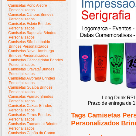
Camisetas Porto Alegre
Personalizadas
Camisetas Canoas Brindes
Personalizados
Camisetas Esteio Brindes
Personalizados
Camisetas Sapucaia Brindes
Personalizados
Camisetas São Leopoldo
Brindes Personalizados
Camisetas Novo Hamburgo
Brindes Personalizados
Camisetas Cachoeirinha Brindes
Personalizados
Camisetas Gravataí Brindes
Personalizados
Camisetas Alvorada Brindes
Personalizados
Camisetas Guaíba Brindes
Personalizados
Camisetas Viamão Brindes
Long Drink R$1
Personalizados
Prazo de entrega de 1
Camisetas Caxias Brindes
Personalizados
Tags Camisetas Per
Camisetas Torres Brindes
Personalizados
Personalizados Brin
Camisetas Tramandaí Brindes
Personalizados
Camisetas Capão da Canoa