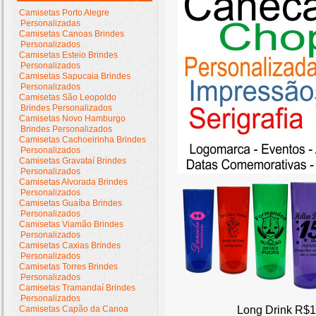
Camisetas Porto Alegre
Personalizadas
Camisetas Canoas Brindes
Personalizados
Camisetas Esteio Brindes
Personalizados
Camisetas Sapucaia Brindes
Personalizados
Camisetas São Leopoldo
Brindes Personalizados
Camisetas Novo Hamburgo
Brindes Personalizados
Camisetas Cachoeirinha Brindes
Personalizados
Camisetas Gravataí Brindes
Personalizados
Camisetas Alvorada Brindes
Personalizados
Camisetas Guaíba Brindes
Personalizados
Camisetas Viamão Brindes
Personalizados
Camisetas Caxias Brindes
Personalizados
Camisetas Torres Brindes
Personalizados
Camisetas Tramandaí Brindes
Personalizados
Camisetas Capão da Canoa
Long Drink R$1