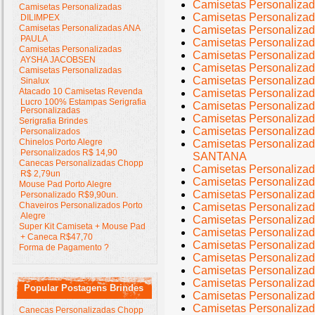
Camisetas Personalizad
Camisetas Personalizadas
Camisetas Personalizada
DILIMPEX
Camisetas Personalizadas ANA
Camisetas Personalizad
PAULA
Camisetas Personalizada
Camisetas Personalizadas
Camisetas Personalizada
AYSHA JACOBSEN
Camisetas Personalizad
Camisetas Personalizadas
Camisetas Personalizad
Sinalux
Atacado 10 Camisetas Revenda
Camisetas Personaliza
Lucro 100% Estampas Serigrafia
Camisetas Personalizada
Personalizadas
Camisetas Personaliza
Serigrafia Brindes
Camisetas Personaliza
Personalizados
Chinelos Porto Alegre
Camisetas Personali
Personalizados R$ 14,90
SANTANA
Canecas Personalizadas Chopp
Camisetas Personali
R$ 2,79un
Camisetas Personaliza
Mouse Pad Porto Alegre
Camisetas Personaliz
Personalizado R$9,90un.
Chaveiros Personalizados Porto
Camisetas Personaliza
Alegre
Camisetas Personali
Super Kit Camiseta + Mouse Pad
Camisetas Personali
+ Caneca R$47,70
Camisetas Personaliza
Forma de Pagamento ?
Camisetas Personaliz
Camisetas Personaliza
Camisetas Personaliz
Popular Postagens Brindes
Camisetas Personaliz
Camisetas Personalizad
Canecas Personalizadas Chopp