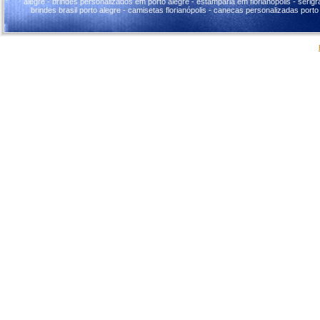
alegre - brindes personalizados em porto alegre - estamparia em florianópolis - serigraf
brindes brasil porto alegre - camisetas florianópolis - canecas personalizadas porto 