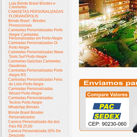
Loja Brinde Brasil Brindes e
Camisetas
CAMISETAS PERSONALIZADAS
FLORIANÓPOLIS
Brinde Brasil - Brindes
Promocionais
Camisetas Personalizadas Porto
Alegre Camisetas
Personalizadas em Porto Alegre
Camisetas Personalizadas Oi
Porto Alegre
Camisetas Personalizadas Wave
Tools Surf Porto Alegre
Camisetas Gaúchas Camisetas
Gauderias
Camisetas Personalizadas Porto
Alegre RS
Camisetas Personalizadas Feira
do Livro Porto Alegre
Camisetas Personalizadas
Wizard Porto Alegre
Camisetas Personalizadas
Tecline Porto Alegre
WhatsApp Brindes
Brinde Brasil Brindes
Personalizados
Caneca Personalizada dia dos
Pais R$ 25,60
Caneca Personalizada 30% De
Desconto