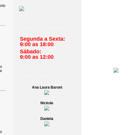
orto
Horário de Atendimento
Segunda a Sexta:
9:00 as 18:00
Sábado:
9:00 as 12:00
io
ne
Representantes
Ana Laura Baroni
Nickole
Daniela
io