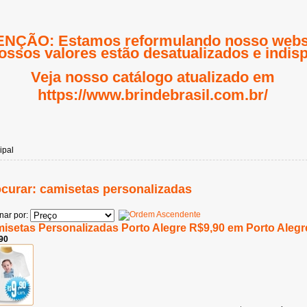
NÇÃO: Estamos reformulando nosso websi
ossos valores estão desatualizados e indisp
Veja nosso catálogo atualizado em
https://www.brindebrasil.com.br/
ipal
curar: camisetas personalizadas
nar por:
isetas Personalizadas Porto Alegre R$9,90 em Porto Alegr
90