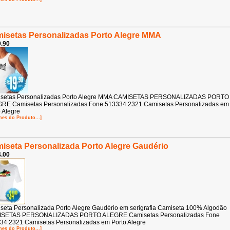
isetas Personalizadas Porto Alegre MMA
.90
setas Personalizadas Porto Alegre MMA CAMISETAS PERSONALIZADAS PORTO
RE Camisetas Personalizadas Fone 513334.2321 Camisetas Personalizadas em
 Alegre
hes do Produto...]
iseta Personalizada Porto Alegre Gaudério
.00
seta Personalizada Porto Alegre Gaudério em serigrafia Camiseta 100% Algodão
SETAS PERSONALIZADAS PORTO ALEGRE Camisetas Personalizadas Fone
34.2321 Camisetas Personalizadas em Porto Alegre
hes do Produto...]