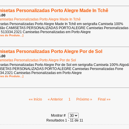
isetas Personalizadas Porto Alegre Made In Tchê
.00
setas Personalizadas Porto Alegre Made In Tchê em serigrafia Camiseta 100%
dão CAMISETAS PERSONALIZADAS PORTO ALEGRE Camisetas Personalizadas
 513334.2321 Camisetas Personalizadas em Porto Alegre
hes do Produto...]
isetas Personalizadas Porto Alegre Por de Sol
.00
setas Personalizadas Porto Alegre Por de Sol em serigrafia Camiseta 100% Algo
SETAS PERSONALIZADAS PORTO ALEGRE Camisetas Personalizadas Fone
34.2321 Camisetas Personalizadas em Porto Alegre
hes do Produto...]
«« Início
« Anterior
1
Próximo »
Final »»
Mostrar #
Resultados 1 - 11 de 11