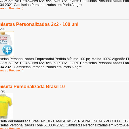
 CAMISETAS PERSONALIZADAS PORTO ALEGRE Camisetas Personalizadas Fo
34.2321 Camisetas Personalizadas em Porto Alegre
hes do Produto...]
isetas Personalizadas 2x2 - 100 uni
.90
setas Personalizadas Empresarial Pedido Mínimo 100 pç. Malha 100% Algodão F
 CAMISETAS PERSONALIZADAS PORTO ALEGRE Camisetas Personalizadas Fo
34.2321 Camisetas Personalizadas em Porto Alegre
hes do Produto...]
iseta Personalizada Brasil 10
.90
seta Personalizada Brasil N° 10 - CAMISETAS PERSONALIZADAS PORTO ALEG
setas Personalizadas Fone 513334.2321 Camisetas Personalizadas em Porto Ale
hes do Produto...]