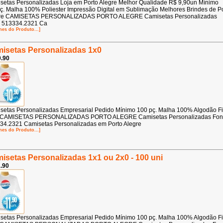
setas Personalizadas Loja em Porto Alegre Melhor Qualidade R$ 9,90un Mínimo
ç. Malha 100% Poliester Impressão Digital em Sublimação Melhores Brindes de P
re CAMISETAS PERSONALIZADAS PORTO ALEGRE Camisetas Personalizadas
 513334.2321 Ca
hes do Produto...]
isetas Personalizadas 1x0
.90
setas Personalizadas Empresarial Pedido Mínimo 100 pç. Malha 100% Algodão F
 CAMISETAS PERSONALIZADAS PORTO ALEGRE Camisetas Personalizadas Fo
34.2321 Camisetas Personalizadas em Porto Alegre
hes do Produto...]
isetas Personalizadas 1x1 ou 2x0 - 100 uni
.90
setas Personalizadas Empresarial Pedido Mínimo 100 pç. Malha 100% Algodão F