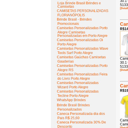
30.1
Loja Brinde Brasil Brindes e
5133
Camisetas
[Detal
CAMISETAS PERSONALIZADAS
FLORIANÓPOLIS
Brinde Brasil - Brindes
Promocionais
Cam
Camisetas Personalizadas Porto
R$14
Alegre Camisetas
Personalizadas em Porto Alegre
Camisetas Personalizadas Oi
Porto Alegre
Camisetas Personalizadas Wave
Tools Surf Porto Alegre
Camisetas Gaúchas Camisetas
Cami
Gauderias
30.1
Camisetas Personalizadas Porto
5133
Alegre RS
[Detal
Camisetas Personalizadas Feira
do Livro Porto Alegre
Camisetas Personalizadas
Cam
Wizard Porto Alegre
R$19
Camisetas Personalizadas
Tecline Porto Alegre
WhatsApp Brindes
Brinde Brasil Brindes
Personalizados
Caneca Personalizada dia dos
Pais R$ 25,60
Cami
Caneca Personalizada 30% De
Cami
Desconto
[Detal