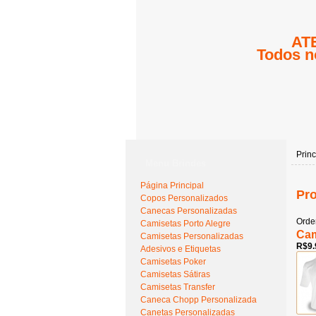
ATE
Todos n
Princ
Menu Brindes
Página Principal
Pro
Copos Personalizados
Canecas Personalizadas
Orde
Camisetas Porto Alegre
Cam
Camisetas Personalizadas
R$9.
Adesivos e Etiquetas
Camisetas Poker
Camisetas Sátiras
Camisetas Transfer
Caneca Chopp Personalizada
Canetas Personalizadas